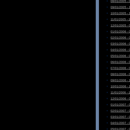
08/01/2005 - 
09/01/2005 - 
10/01/2005 - 
11/01/2005 - 
12/01/2005 - 
01/01/2006 - 
02/01/2006 - 
03/01/2006 - 
04/01/2006 - 
05/01/2006 - 
06/01/2006 - 
07/01/2006 - 
08/01/2006 - 
09/01/2006 - 
10/01/2006 - 
11/01/2006 - 
12/01/2006 - 
01/01/2007 - 
02/01/2007 - 
03/01/2007 - 
04/01/2007 - 
05/01/2007 - 