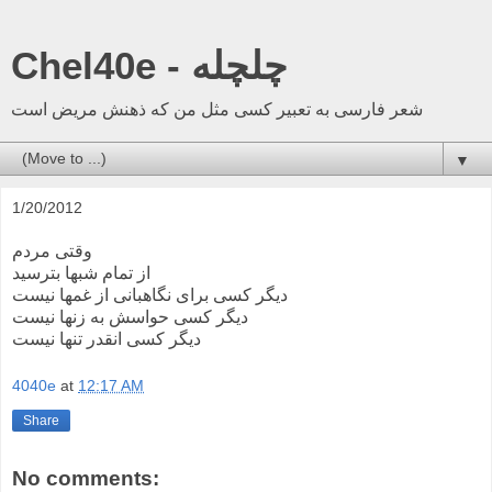
Chel40e - چلچله
شعر فارسی به تعبیر کسی مثل من که ذهنش مریض است
▼
1/20/2012
وقتی مردم
از تمام شبها بترسید
دیگر کسی برای نگاهبانی از غمها نیست
دیگر کسی حواسش به زنها نیست
دیگر کسی انقدر تنها نیست
4040e
at
12:17 AM
Share
No comments: