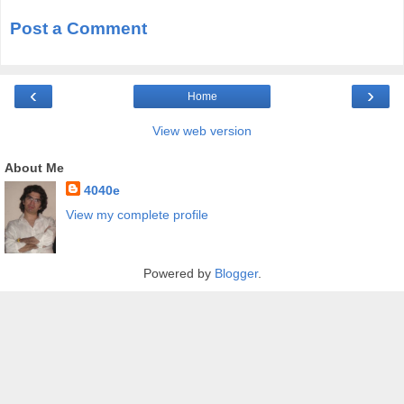
Post a Comment
‹
›
Home
View web version
About Me
4040e
View my complete profile
Powered by
Blogger
.