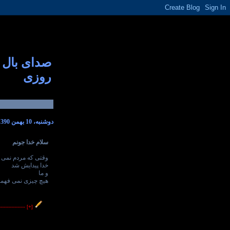
صدای بال
روزی
دوشنبه، 10 بهمن 1390
سلام خدا جونم
وقتی که مردم نمی 
خدا پیدایش شد
و ما
هیچ چیزی نمی فهمی
----------------
[+]