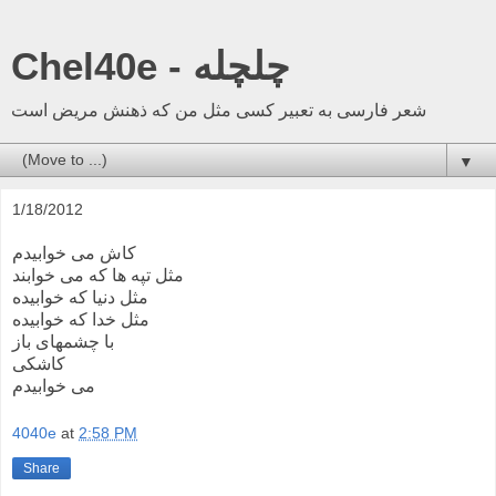
Chel40e - چلچله
شعر فارسی به تعبیر کسی مثل من که ذهنش مریض است
▼
1/18/2012
کاش می خوابیدم
مثل تپه ها که می خوابند
مثل دنیا که خوابیده
مثل خدا که خوابیده
با چشمهای باز
کاشکی
می خوابیدم
4040e
at
2:58 PM
Share