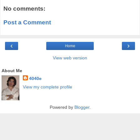
No comments:
Post a Comment
‹
›
Home
View web version
About Me
4040e
View my complete profile
Powered by
Blogger
.