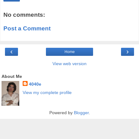
No comments:
Post a Comment
‹
›
Home
View web version
About Me
4040e
View my complete profile
Powered by
Blogger
.