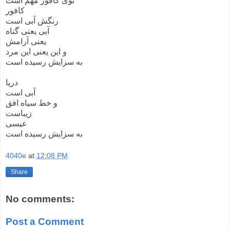
بوی کافور مهم است
کافور
رنگش آبی است
آبی یعنی گناه
یعنی آرامش
و این یعنی این مرد
به سزایش رسیده است
دریا
آبی است
و خط سیاه افق
زیباست
عیسی
به سزایش رسیده است
4040e
at
12:08 PM
Share
No comments:
Post a Comment