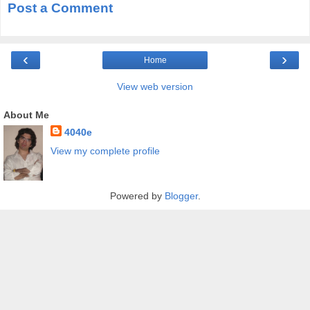
Post a Comment
‹
›
Home
View web version
About Me
4040e
View my complete profile
Powered by
Blogger
.