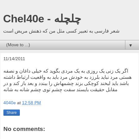
Chel40e - چلچله
شعر فارسی به تعبیر کسی مثل من که ذهنش مریض است
▼
11/14/2011
اگر یک زنی یک روزی به یک مردی بگوید که خیلی داغان و نصفه
هستی مرد نباید بلرزد به خودش مرد باید به واقعیت ارتباط داشته
باشد باید لبخند کوچکی بزند چشمهاش را ببندد و بعد باز کند و در
مقابل حقیقت بایستد سفت چشم توی چشم شانه به شانه
4040e
at
12:58 PM
Share
No comments: