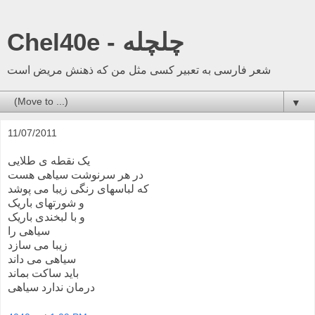
Chel40e - چلچله
شعر فارسی به تعبیر کسی مثل من که ذهنش مریض است
▼
11/07/2011
یک نقطه ی طلایی
در هر سرنوشت سیاهی هست
که لباسهای رنگی زیبا می پوشد
و شورتهای باریک
و با لبخندی باریک
سیاهی را
زیبا می سازد
سیاهی می داند
باید ساکت بماند
درمان ندارد سیاهی