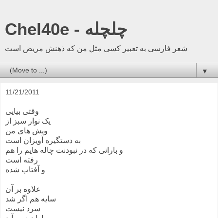
Chel40e - چلچله
شعر فارسی به تعبیر کسی مثل من که ذهنش مریض است
▼
11/21/2011
وقتی بیایی
یک نوار سبز از
ویش های من
به دستگیره آویزان است
و بارانی که در نبودنت چاله هایم را هم
رفته است
و آفتاب شده
علاوه بر آن
سایه هم اگر شد
سرد نیست