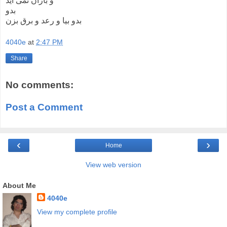
و باران نمی آید
بدو
بدو بیا و رعد و برق بزن
4040e
at
2:47 PM
Share
No comments:
Post a Comment
‹
›
Home
View web version
About Me
4040e
View my complete profile