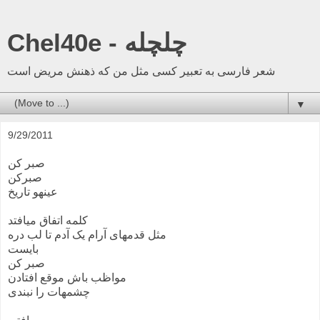
Chel40e - چلچله
شعر فارسی به تعبیر کسی مثل من که ذهنش مریض است
▼
9/29/2011
صبر کن
صبرکن
عینهو تاریخ
کلمه اتفاق میافتد
مثل قدمهای آرام یک آدم تا لب دره
بایست
صبر کن
مواظب باش موقع افتادن
چشمهات را نبندی