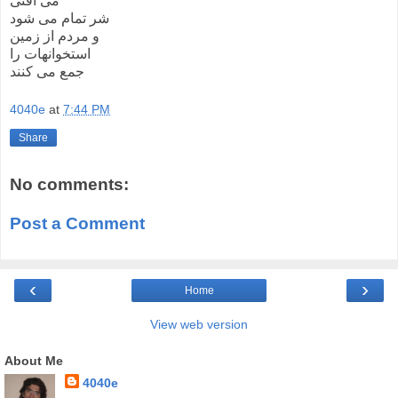
می افتی
شر تمام می شود
و مردم از زمین
استخوانهات را
جمع می کنند
4040e
at
7:44 PM
Share
No comments:
Post a Comment
‹
›
Home
View web version
About Me
4040e