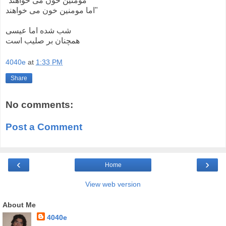
"مومنین خون می خواهند
اما مومنین خون می خواهند"
شب شده اما عیسی
همچنان بر صلیب است
4040e
at
1:33 PM
Share
No comments:
Post a Comment
‹
›
Home
View web version
About Me
4040e