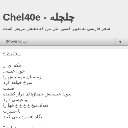
Chel40e - چلچله
شعر فارسی به تعبیر کسی مثل من که ذهنش مریض است
▼
9/21/2011
چکه ای از
خون عیسی
زمستان مومنینش را
سرخ خواهد کرد
صلیب
بدون عیسایش خمیازهای دراز کشیده
و عیسی دارد
تعداد میخ خ خ خ خ خها را
با حسرت
نگاه افسرده می کنند