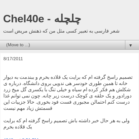
Chel40e - چلچله
شعر فارسی به تعبیر کسی مثل من که ذهنش مریض است
▼
8/17/2011
تصمیم راسخ گرفته ام که برایت یک قلاده بخرم و ببندمت به دیوار
خانه تا همین طوری خودسر هی ندویی بروی دانشگاه. درباره ی
شکلش هم فکر کرده ام سیاه و خیلی تنگ با یکسری گل میخ زرد
دورادور و یک حلقه ی کوچک درست زیر چانه. چون نمی توانم غذا
درست کنم احتمالن مجبوری فست فود بخوری. حالا جزییات این
قسمتش زیاد مهم نیست
ولی به هر حال خبر داشته باش تصمیم راسخ گرفته ام که برایت
یک قلاده بخرم