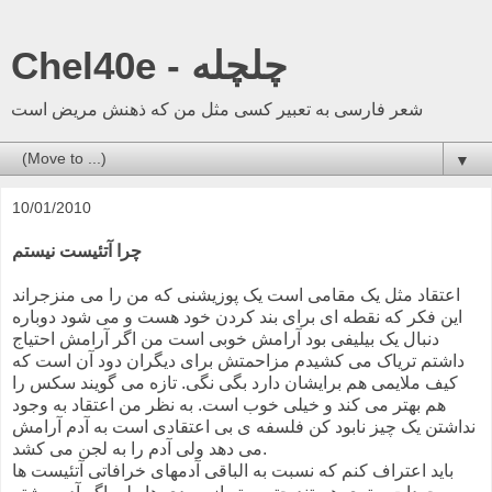
Chel40e - چلچله
شعر فارسی به تعبیر کسی مثل من که ذهنش مریض است
▼
10/01/2010
چرا آتئیست نیستم
اعتقاد مثل یک مقامی است یک پوزیشنی که من را می منزجراند
این فکر که نقطه ای برای بند کردن خود هست و می شود دوباره
دنبال یک بیلیفی بود آرامش خوبی است من اگر آرامش احتیاج
داشتم تریاک می کشیدم مزاحمتش برای دیگران دود آن است که
کیف ملایمی هم برایشان دارد بگی نگی. تازه می گویند سکس را
هم بهتر می کند و خیلی خوب است. به نظر من اعتقاد به وجود
نداشتن یک چیز نابود کن فلسفه ی بی اعتقادی است به آدم آرامش
می دهد ولی آدم را به لجن می کشد.
باید اعتراف کنم که نسبت به الباقی آدمهای خرافاتی آتئیست ها