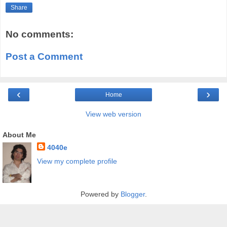
Share
No comments:
Post a Comment
‹
›
Home
View web version
About Me
4040e
View my complete profile
Powered by
Blogger
.