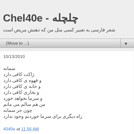
Chel40e - چلچله
شعر فارسی به تعبیر کسی مثل من که ذهنش مریض است
▼
10/13/2010
سمانه
ژاکت کافی دارد
و قهوه ی کافی دارد
و خانه ی کافی دارد
و بخاری کافی دارد
و سرما نخواهد خورد
من هم سالم می مانم
چون جز سمانه
راه دیگری برای سرما خوردنم وجود ندارد
4040e
at
11:56 AM