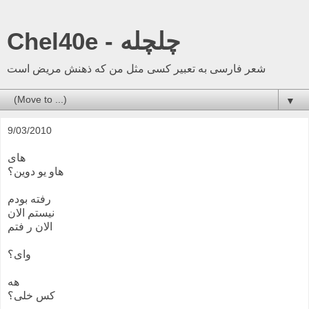
Chel40e - چلچله
شعر فارسی به تعبیر کسی مثل من که ذهنش مریض است
▼
9/03/2010
های
هاو یو دوین؟
رفته بودم
نیستم الان
الان ر فتم
وای؟
هه
کس خلی؟