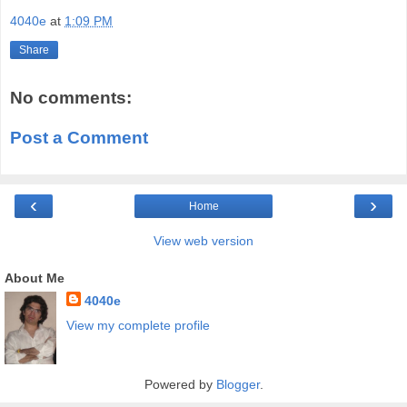
4040e
at
1:09 PM
Share
No comments:
Post a Comment
‹
›
Home
View web version
About Me
4040e
View my complete profile
Powered by
Blogger
.