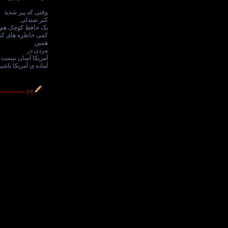
وقتی که پیر شدید
کنر صندلی
یک حافظ کوچک هم 
کمی خاطره های کم
همین
مردن در
آمریکا آسان نیست
آماده ی آمریکا باشی
----------------
[+]