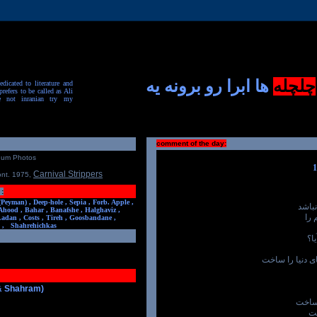
چلچله
ها ابرا رو برونه یه
dicated to literature and
prefers to be called as Ali
e not inranian try my
comment of the day:
num Photos
Carnival Strippers
ont. 1975
,
:
(Peyman) ,
Deep-hole ,
Sepia ,
Forb. Apple ,
باشد
Ahood ,
Bahar ,
Banafshe ,
Halghaviz ,
 را
Ladan ,
Costs ,
Tireh ,
Goosbandane ,
,
Shahrehichkas
ا؟
ی دنیا را ساخت
 & Shahram)
 ساخت
ست