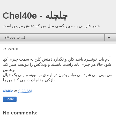
Chel40e - چلچله
شعر فارسی به تعبیر کسی مثل من که ذهنش مریض است
▼
7/12/2010
آدم باید خونسرد باشد کلن و نگذارد ذهنش کلن به سمت چیزی کج
شود حالا هر چیزی باید راست بایستد و وبلاگش را بنویسد صبر کند
و همین
می بینی می شود می توانم بدون درباره ی تو بنویسم ولی یک خیال
نازکی مدام اذیت می کند من را
4040e
at
9:28 AM
Share
No comments: