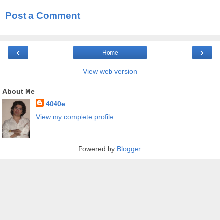
Post a Comment
‹
›
Home
View web version
About Me
4040e
View my complete profile
Powered by
Blogger
.