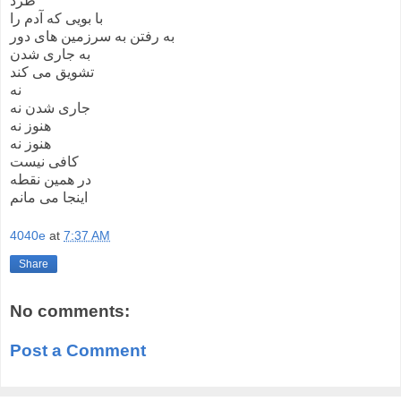
طرد
با بویی که آدم را
به رفتن به سرزمین های دور
به جاری شدن
تشویق می کند
نه
جاری شدن نه
هنوز نه
هنوز نه
کافی نیست
در همین نقطه
اینجا می مانم
4040e
at
7:37 AM
Share
No comments:
Post a Comment