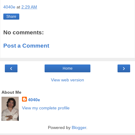
4040e
at
2:29 AM
Share
No comments:
Post a Comment
‹
›
Home
View web version
About Me
4040e
View my complete profile
Powered by
Blogger
.