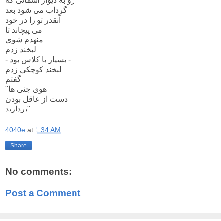
رو به دیوار آسمانی که
گرداب می شود بعد
آنقدر تو را در خود
می پیچاند تا
منهدم شوی
لبخند زدم
- بسیار با کلاس بود -
لبخند کوچکی زدم
گفتم
"هوی جنی ها
دست از عاقل بودن
بردارید"
4040e
at
1:34 AM
Share
No comments:
Post a Comment