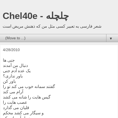
Chel40e - چلچله
شعر فارسی به تعبیر کسی مثل من که ذهنش مریض است
▼
4/28/2010
جنی ها
دنبال من آمدند
یک عده آدم جنی
باور نداری؟
باور کن
گفتند سمانه خوب می کند تو را
آرام می کند
گیس هایت را شانه می کشد
عصب هایت را
قلیان می گذارد
و سیگار می کشد محکم