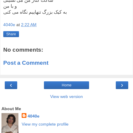
ساکت کناز من می نشینی
و با من
به کیک بزرگ تنهاییم نگاه می کنی
4040e
at
2:22 AM
Share
No comments:
Post a Comment
‹
›
Home
View web version
About Me
4040e
View my complete profile