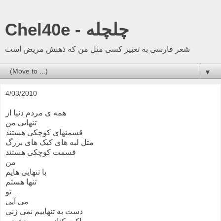
Chel40e - چلچله
شعر فارسی به تعبیر کسی مثل من که ذهنش مریض است
▼
4/03/2010
همه ی مردم دنیا از
تنهایی من
قسمتهای کوچکی هستند
مثل لبه های کیک های بزرگ
قسمت کوچکی هستند
من
با تنهایی هایم
تنها هستم
تو
می آیی
دست به تنهاییم نمی زنی