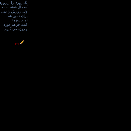
یک روزی را از روزه
که مال هفته است
ولی روزش را نمی د
برای همین هم
تمام روزها
غصه خواهم خورد
و روزه می گیرم
----------------
[+]