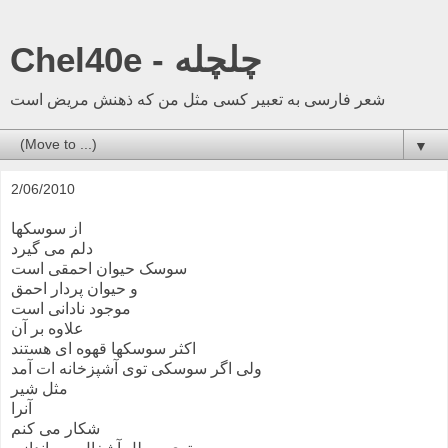
Chel40e - چلچله
شعر فارسی به تعبیر کسی مثل من که ذهنش مریض است
▼
2/06/2010
از سوسکها
دلم می گیرد
سوسک حیوان احمقی است
و حیوان پردار احمق
موجود نادانی است
علاوه بر آن
اکثر سوسکها قهوه ای هستند
ولی اگر سوسکی توی آشپزخانه ات آمد
مثل شیر
آنرا
شکار می کنم