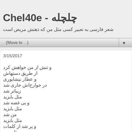
Chel40e - چلچله
شعر فارسی به تعبیر کسی مثل من که ذهنش مریض است
▼
3/15/2017
و تنش از من خواهش کرد
از طریق دستهاش
و عطار نیشابوری
در جوارح‌اش جاری شد
زیباتر شد
مثل بایزید
و بی غصه شد
مثل بایزید
من شد
مثل بایزید
و پر شد از کلمات