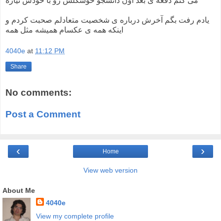
می کنم دفعه ی بعد اون دانشجو خوشگلش رو با خودش نیاره
یادم رفت بگم آخرش درباره ی شخصیت متعادلم صحبت کردم و
اینکه همه ی عکسام همیشه مثل همه
4040e
at
11:12 PM
Share
No comments:
Post a Comment
‹
›
Home
View web version
About Me
4040e
View my complete profile