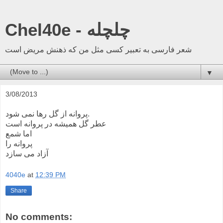
Chel40e - چلچله
شعر فارسی به تعبیر کسی مثل من که ذهنش مریض است
▼
3/08/2013
پروانه از گل رها نمی شود.
عطر گل همیشه در پروانه است
اما شمع
پروانه را
آزاد می سازد
4040e
at
12:39 PM
Share
No comments: