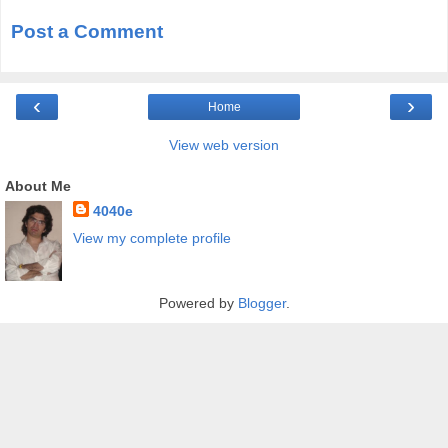
Post a Comment
‹
›
Home
View web version
About Me
4040e
View my complete profile
Powered by
Blogger
.