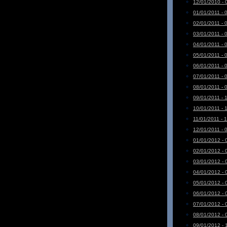
12/01/2010 - 
01/01/2011 - 
02/01/2011 - 
03/01/2011 - 
04/01/2011 - 
05/01/2011 - 
06/01/2011 - 
07/01/2011 - 
08/01/2011 - 
09/01/2011 - 
10/01/2011 - 
11/01/2011 - 
12/01/2011 - 
01/01/2012 - 
02/01/2012 - 
03/01/2012 - 
04/01/2012 - 
05/01/2012 - 
06/01/2012 - 
07/01/2012 - 
08/01/2012 - 
09/01/2012 - 