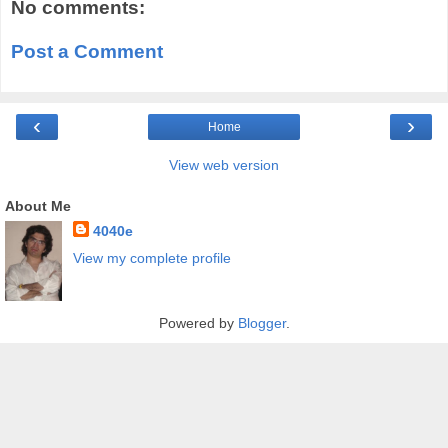
No comments:
Post a Comment
‹
›
Home
View web version
About Me
4040e
View my complete profile
Powered by
Blogger
.