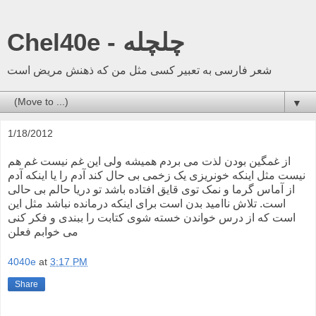
Chel40e - چلچله
شعر فارسی به تعبیر کسی مثل من که ذهنش مریض است
▼
1/18/2012
از غمگین بودن لذت می بردم همیشه ولی این غم نیست غم هم
نیست مثل اینکه خونریزی یک زخمی بی حال کند آدم را یا اینکه آدم
از آماس گرما و نمک توی قایق افتاده باشد تو دریا حالم بی حالی
است. تلاش ناامید بدن است برای اینکه درمانده نباشد مثل این
است که از درس خواندن خسته شوی کتابت را ببندی و فکر کنی
می خوابم فعلن
4040e
at
3:17 PM
Share