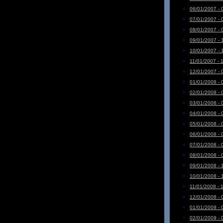
06/01/2007 - 
07/01/2007 - 
08/01/2007 - 
09/01/2007 - 
10/01/2007 - 
11/01/2007 - 
12/01/2007 - 
01/01/2008 - 
02/01/2008 - 
03/01/2008 - 
04/01/2008 - 
05/01/2008 - 
06/01/2008 - 
07/01/2008 - 
08/01/2008 - 
09/01/2008 - 
10/01/2008 - 
11/01/2008 - 
12/01/2008 - 
01/01/2009 - 
02/01/2009 - 