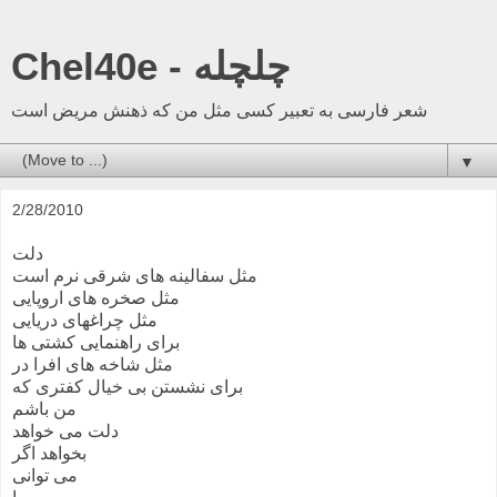
Chel40e - چلچله
شعر فارسی به تعبیر کسی مثل من که ذهنش مریض است
▼
2/28/2010
دلت
مثل سفالینه های شرقی نرم است
مثل صخره های اروپایی
مثل چراغهای دریایی
برای راهنمایی کشتی ها
مثل شاخه های افرا در
برای نشستن بی خیال کفتری که
من باشم
دلت می خواهد
بخواهد اگر
می توانی