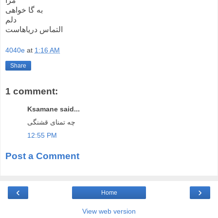
مرا
به گا خواهی
دلم
التماس دریاهاست
4040e
at
1:16 AM
Share
1 comment:
Ksamane said...
چه تمنای قشنگی
12:55 PM
Post a Comment
‹
›
Home
View web version