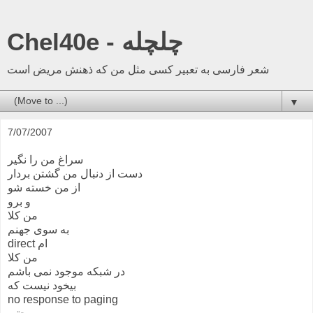
Chel40e - چلچله
شعر فارسی به تعبیر کسی مثل من که ذهنش مریض است
▼
7/07/2007
سراغ من را نگیر
دست از دنبال من گشتن بردار
از من خسته شو
و برو
من کلا
به سوی جهنم
direct ام
من کلا
در شبکه موجود نمی باشم
بیخود نیست که
no response to paging