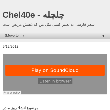
Chel40e - چلچله
شعر فارسی به تعبیر کسی مثل من که ذهنش مریض است
▼
5/12/2012
موضوع انشا: روز مادر